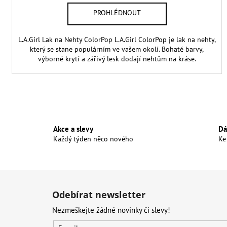
L.A.Girl Lak na Nehty ColorPop L.A.Girl ColorPop je lak na nehty,
který se stane populárním ve vašem okolí. Bohaté barvy,
výborné krytí a zářivý lesk dodají nehtům na kráse.
Akce a slevy
Dá
Každý týden něco nového
Ke
Z
á
Odebírat newsletter
p
Nezmeškejte žádné novinky či slevy!
a