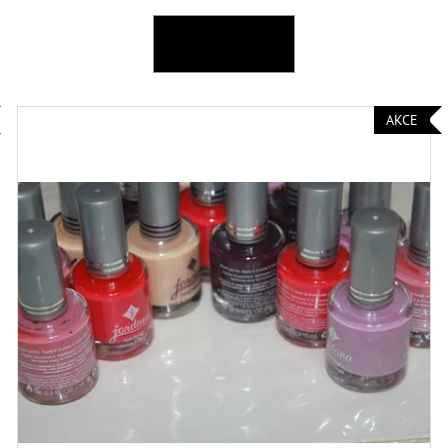
L.A. GIRL TEKUTÝ KOREKTOR HD PRO
L.A. GIRL TEKUT
CONCEAL 8 G
COVERAGE ILLUM
OTEVŘÍT FILTR
139 Kč
249 Kč
AKCE