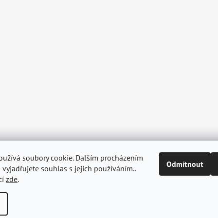
oužívá soubory cookie. Dalším procházením
Odmítnout
dní podmínky
Doprava
Ochrana osobních údajů GDPR
Odstoupení od
vyjadřujete souhlas s jejich používáním..
cí
zde
.
na.
Upravit nastavení cookies