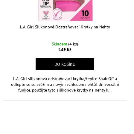
L.A. Girl Silikonové Odstraňovací Krytky na Nehty
Skladem
(4 ks)
149 Kč
DO KOŠÍKU
L.A. Girl silikonová odstraňovací krytka/čepice Soak Off a
odlepte se se svěžím a novým vzhledem nehtů! Univerzální
funkce, použijte tyto silikonové krytky na nehty k...