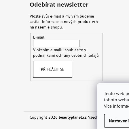
Odebírat newsletter
Vložte svůj e-mail a my vám budeme
zasílat informace o nových produktech
na našem e-shopu.
E-mail
Vložením e-mailu souhlasíte s
podmínkami ochrany osobních údajů
PŘIHLÁSIT SE
Tento web p
Obcho
tohoto webu 
Více informa
Copyright 2026
beautyplanet.cz
. Všechna práva vyhraze
Nastavení