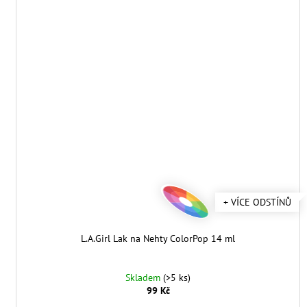
+ VÍCE ODSTÍNŮ
L.A.Girl Lak na Nehty ColorPop 14 ml
Skladem
(>5 ks)
99 Kč