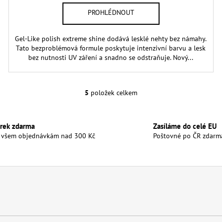
Gel-Like polish extreme shine dodává lesklé nehty bez námahy.
Tato bezproblémová formule poskytuje intenzivní barvu a lesk
bez nutnosti UV záření a snadno se odstraňuje. Nový...
5
položek celkem
O
v
l
rek zdarma
Zasíláme do celé EU
á
 všem objednávkám nad 300 Kč
Poštovné po ČR zdarm
d
a
c
í
p
r
v
k