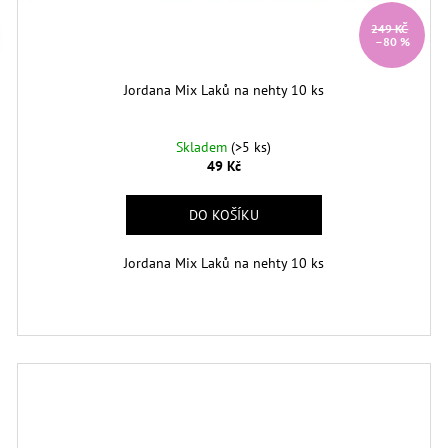
249 KČ
–80 %
Jordana Mix Laků na nehty 10 ks
Skladem
(>5 ks)
49 Kč
DO KOŠÍKU
Jordana Mix Laků na nehty 10 ks