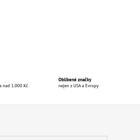
Oblíbené značky
a nad 1.000 Kč
nejen z USA a Evropy