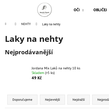
K
Přejít
na
o
OČI
OBLIČEJ
obsah
Zpět
Zpět
š
do
do
í
Domů
NEHTY
Laky na nehty
k
obchodu
obchodu
Laky na nehty
Nejprodávanější
Jordana Mix Laků na nehty 10 ks
Skladem
(>5 ks)
49 Kč
Ř
a
Doporučujeme
Nejlevnější
Nejdražší
Nejprodá
z