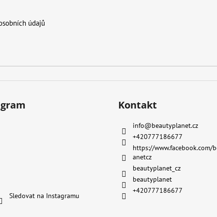
y
v
osobních údajů
ý
p
i
s
u
agram
Kontakt
info
@
beautyplanet.cz
+420777186677
https://www.facebook.com/b
anetcz
beautyplanet_cz
beautyplanet
+420777186677
Sledovat na Instagramu