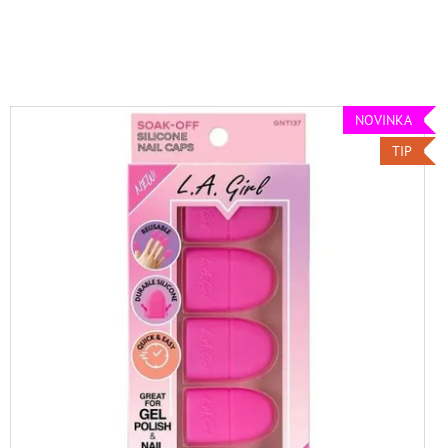
Ý MAKE-UP PRO
INATING 28 ML
NOVINKA
TIP