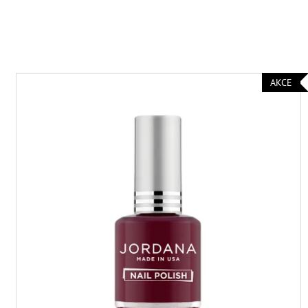
L.A. GIRL OČNÍ STÍNY SHADE SHIFTER
e
DUO CHROME
n
249 Kč
í
p
V
r
AKCE
ý
o
p
d
i
u
s
k
p
t
r
ů
o
d
u
k
t
ů