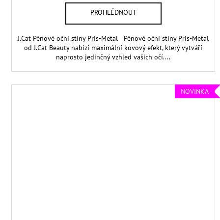
J.Cat Pěnové oční stíny Pris-Metal Pěnové oční stíny Pris-Metal
od J.Cat Beauty nabízí maximální kovový efekt, který vytváří
naprosto jedinčný vzhled vašich očí....
NOVINKA