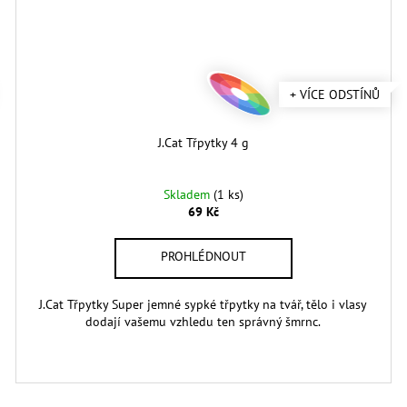
+ VÍCE ODSTÍNŮ
J.Cat Třpytky 4 g
Skladem
(1 ks)
69 Kč
J.Cat Třpytky Super jemné sypké třpytky na tvář, tělo i vlasy
dodají vašemu vzhledu ten správný šmrnc.