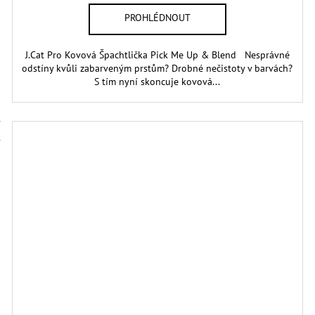
J.Cat Pro Kovová Špachtlička Pick Me Up & Blend Nesprávné
odstíny kvůli zabarveným prstům? Drobné nečistoty v barvách?
S tím nyní skoncuje kovová...