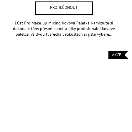
J.Cat Pro Make-up Mixing Kovová Paletka Namixujte si
dokonalé tóny přesně na míru díky profesionální kovové
paletce. Ve dvou tvarecha velikostech si jistě vybere...
AKCE