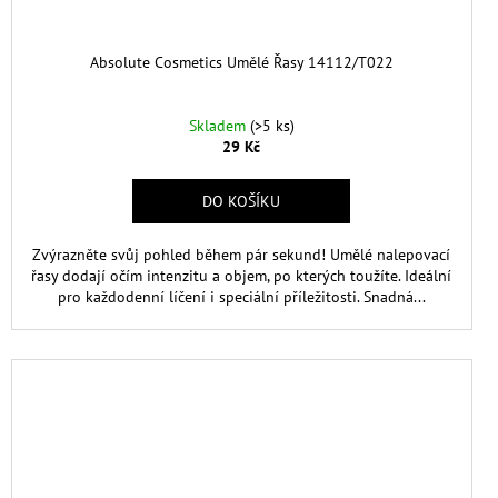
Absolute Cosmetics Umělé Řasy 14112/T022
Skladem
(>5 ks)
29 Kč
DO KOŠÍKU
Zvýrazněte svůj pohled během pár sekund! Umělé nalepovací
řasy dodají očím intenzitu a objem, po kterých toužíte. Ideální
pro každodenní líčení i speciální příležitosti. Snadná...