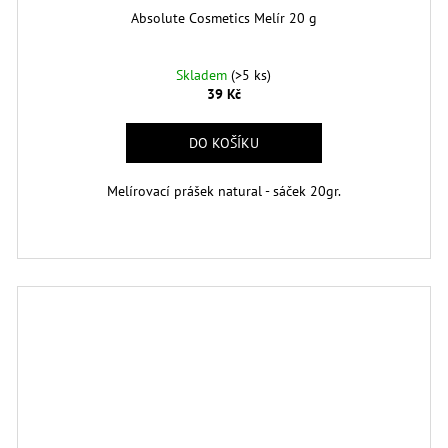
Absolute Cosmetics Melír 20 g
Skladem
(>5 ks)
39 Kč
DO KOŠÍKU
Melírovací prášek natural - sáček 20gr.