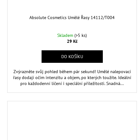
Absolute Cosmetics Umělé Řasy 14112/T004
Skladem
(>5 ks)
29 Kč
DO KOŠÍKU
Zvýrazněte svůj pohled během pár sekund! Umělé nalepovací
řasy dodají očím intenzitu a objem, po kterých toužíte. Ideální
pro každodenní líčení i speciální příležitosti. Snadná...