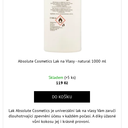
Absolute Cosmetics Lak na Vlasy - natural 1000 ml
Skladem
(>5 ks)
119 Kč
DO KOŠÍKU
Lak Absolute Cosmetics je univerzální lak na vlasy Vám zaručí
dlouhotrvající zpevnění účesu v každém počasí. A díky úžasné
vůni kokosu jej i krásně provoní.