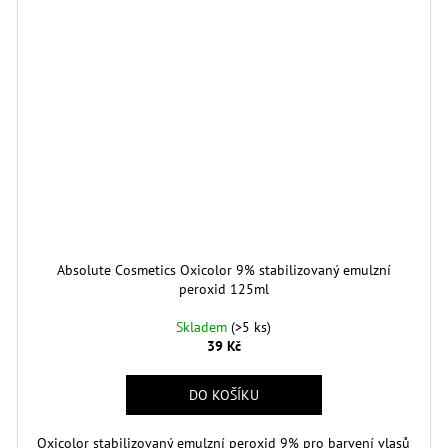
Absolute Cosmetics Oxicolor 9% stabilizovaný emulzní
peroxid 125ml
Skladem
(>5 ks)
39 Kč
DO KOŠÍKU
Oxicolor stabilizovaný emulzní peroxid 9% pro barvení vlasů