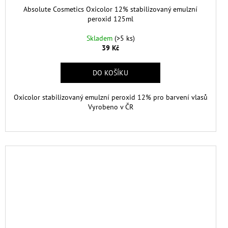
Absolute Cosmetics Oxicolor 12% stabilizovaný emulzní
peroxid 125ml
Skladem
(>5 ks)
39 Kč
DO KOŠÍKU
Oxicolor stabilizovaný emulzní peroxid 12% pro barvení vlasů
Vyrobeno v ČR