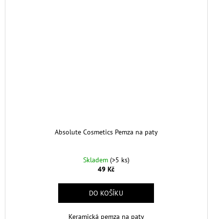
Absolute Cosmetics Pemza na paty
Skladem
(>5 ks)
49 Kč
DO KOŠÍKU
Keramická pemza na paty