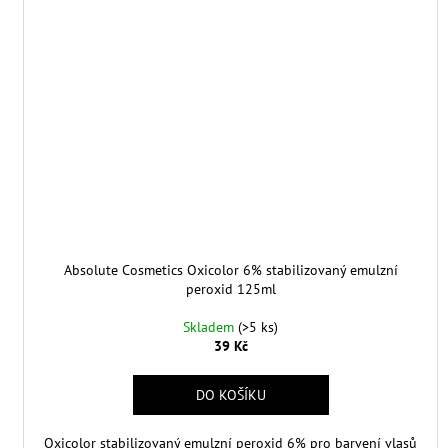
Absolute Cosmetics Oxicolor 6% stabilizovaný emulzní
peroxid 125ml
Skladem
(>5 ks)
39 Kč
DO KOŠÍKU
Oxicolor stabilizovaný emulzní peroxid 6% pro barvení vlasů