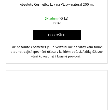
Absolute Cosmetics Lak na Vlasy - natural 200 ml
Skladem
(>5 ks)
59 Kč
DO KOŠÍKU
Lak Absolute Cosmetics je univerzální lak na vlasy Vám zaručí
dlouhotrvající zpevnění účesu v každém počasí. A díky úžasné
vůni kokosu jej i krásně provoní.