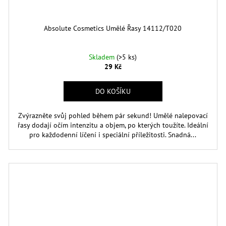
Absolute Cosmetics Umělé Řasy 14112/T020
Skladem
(>5 ks)
29 Kč
DO KOŠÍKU
Zvýrazněte svůj pohled během pár sekund! Umělé nalepovací
řasy dodají očím intenzitu a objem, po kterých toužíte. Ideální
pro každodenní líčení i speciální příležitosti. Snadná...