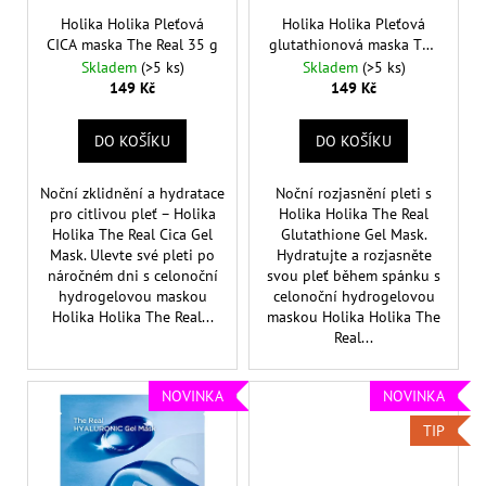
d
č
u
Holika Holika Pleťová
Holika Holika Pleťová
u
CICA maska The Real 35 g
glutathionová maska The
j
k
Real 35 g
Skladem
(>5 ks)
Skladem
(>5 ks)
e
t
149 Kč
149 Kč
m
ů
e
DO KOŠÍKU
DO KOŠÍKU
L.A.
Noční zklidnění a hydratace
Noční rozjasnění pleti s
GIRL
pro citlivou pleť – Holika
Holika Holika The Real
MAKE-
Holika The Real Cica Gel
Glutathione Gel Mask.
UP
Mask. Ulevte své pleti po
Hydratujte a rozjasněte
PRO
náročném dni s celonoční
svou pleť během spánku s
COLOR
MIXING
hydrogelovou maskou
celonoční hydrogelovou
PIGMENT
Holika Holika The Real...
maskou Holika Holika The
30
Real...
ML
249
NOVINKA
NOVINKA
Kč
TIP