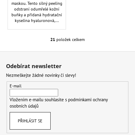
maskou. Tento silný peeling
odstraní odumřelé kožní
buňky a přidaná hydratační
kyselina hyaluronová,...
21
položek celkem
O
v
Z
l
á
á
Odebírat newsletter
d
p
a
Nezmeškejte žádné novinky či slevy!
a
c
t
E-mail
í
í
p
Vložením e-mailu souhlasíte s
podmínkami ochrany
r
osobních údajů
v
k
y
PŘIHLÁSIT SE
v