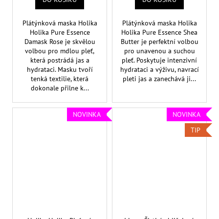
Plátýnková maska Holika
Plátýnková maska Holika
Holika Pure Essence
Holika Pure Essence Shea
Damask Rose je skvělou
Butter je perfektní volbou
volbou pro mdlou pleť,
pro unavenou a suchou
která postrádá jas a
pleť. Poskytuje intenzivní
hydrataci. Masku tvoří
hydrataci a výživu, navrací
tenká textilie, která
pleti jas a zanechává ji...
dokonale přilne k...
NOVINKA
NOVINKA
TIP