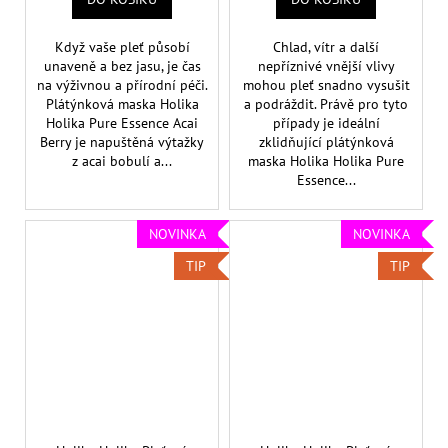
Když vaše pleť působí
Chlad, vítr a další
unaveně a bez jasu, je čas
nepříznivé vnější vlivy
na výživnou a přírodní péči.
mohou pleť snadno vysušit
Plátýnková maska Holika
a podráždit. Právě pro tyto
Holika Pure Essence Acai
případy je ideální
Berry je napuštěná výtažky
zklidňující plátýnková
z acai bobulí a...
maska Holika Holika Pure
Essence...
NOVINKA
NOVINKA
TIP
TIP