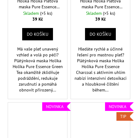
Holika Holika Pleťová
Holika Holika Pleťová
maska Pure Essence
maska Pure Essence
Green Tea 23 ml
Charcoal 23 ml
Skladem
(>5 ks)
Skladem
(>5 ks)
39 Kč
39 Kč
DO KOŠÍKU
DO KOŠÍKU
Má vaše pleť unavený
Hledáte rychlé a účinné
vzhled a volá po péči?
řešení pro mastnou pleť?
Plátýnková maska Holika
Plátýnková maska Holika
Holika Pure Essence Green
Holika Pure Essence
Tea okamžitě zklidňuje
Charcoal s aktivním uhlím
podráždění, redukuje
nabízí intenzivní detoxikaci
zarudnutí a pomáhá
a hloubkové čištění
obnovit přirozený...
během...
NOVINKA
NOVINKA
TIP