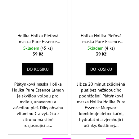
Holika Holika Pleťová
Holika Holika Pleťová
maska Pure Essence
maska Pure Essence
Lemon 23 ml
Mugwort 23 ml
Skladem
(>5 ks)
Skladem
(4 ks)
39 Kč
39 Kč
DO KOŠÍKU
DO KOŠÍKU
Plátýnková maska Holika
Již za 20 minut zklidněná
Holika Pure Essence Lemon
pleť bez nežádoucího
je skvělou volbou pro
podráždění. Plátýnková
mdlou, unavenou a
maska Holika Holika Pure
zašedlou pleť. Díky obsahu
Essence Mugwort
vitaminu C a výtažku z
kombinuje detoxikační,
citronu má silné
hydratační a zjemňující
rozjasňující a...
účinky. Rostlinný...