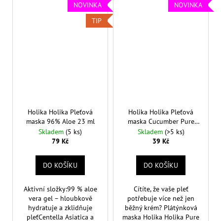
NOVINKA
NOVINKA
TIP
Holika Holika Pleťová
Holika Holika Pleťová
maska 96% Aloe 23 ml
maska Cucumber Pure
Essence 23 ml
Skladem
(5 ks)
Skladem
(>5 ks)
79 Kč
39 Kč
DO KOŠÍKU
DO KOŠÍKU
Aktivní složky:99 % aloe
Cítíte, že vaše pleť
vera gel – hloubkově
potřebuje více než jen
hydratuje a zklidňuje
běžný krém? Plátýnková
pleťCentella Asiatica a
maska Holika Holika Pure