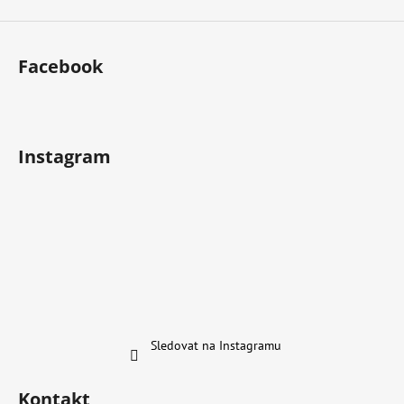
ý
p
i
s
Facebook
u
Instagram
Sledovat na Instagramu
Kontakt