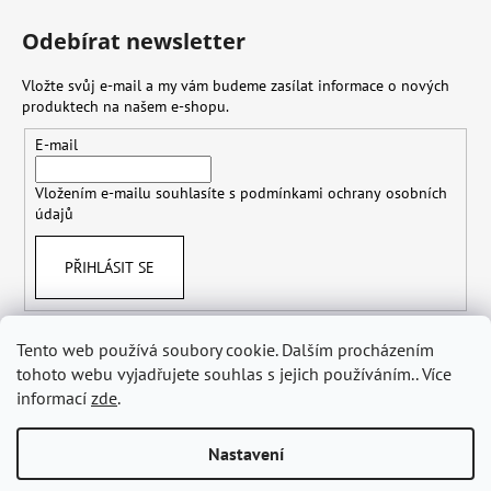
Odebírat newsletter
Vložte svůj e-mail a my vám budeme zasílat informace o nových
produktech na našem e-shopu.
E-mail
Vložením e-mailu souhlasíte s
podmínkami ochrany osobních
údajů
PŘIHLÁSIT SE
Tento web používá soubory cookie. Dalším procházením
tohoto webu vyjadřujete souhlas s jejich používáním.. Více
Obchodní podmínky
Doprava
Ochrana osobních údajů GDPR
Odstoupení od smlouvy
informací
zde
.
Nastavení
Vytvořil Shoptet