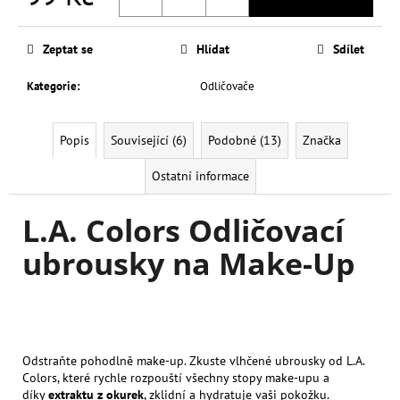
č
Měrná
u
cena:
j
Zeptat se
Hlídat
Sdílet
e
m
Kategorie
:
Odličovače
e
Popis
Související (6)
Podobné (13)
Značka
L.A.
GIRL
Ostatní informace
TEKUTÉ
OČNÍ
STÍNY
L.A. Colors Odličovací
DREAM
GLITTER
ubrousky na Make-Up
4
ML
149
Kč
Odstraňte pohodlně make-up. Zkuste vlhčené ubrousky od L.A.
Colors, které rychle rozpouští všechny stopy make-upu a
díky
extraktu z okurek
, zklidní a hydratuje vaši pokožku.