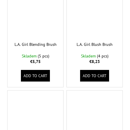
L.A. Girl Blending Brush
L.A. Girl Blush Brush
Skladem
(5 pcs)
Skladem
(4 pcs)
€5,75
€8,23
ADD TO CART
ADD TO CART