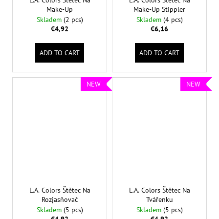
L.A. Colors Štětec Na
L.A. Colors Štětec Na
Make-Up
Make-Up Stippler
Skladem
(2 pcs)
Skladem
(4 pcs)
€4,92
€6,16
ADD TO CART
ADD TO CART
NEW
NEW
L.A. Colors Štětec Na
L.A. Colors Štětec Na
Rozjasňovač
Tvářenku
Skladem
(5 pcs)
Skladem
(5 pcs)