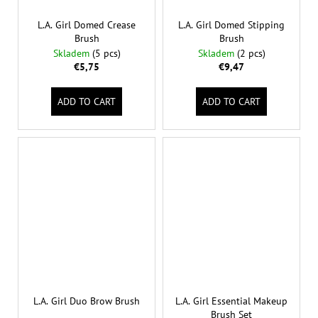
L.A. Girl Domed Crease
L.A. Girl Domed Stipping
Brush
Brush
Skladem
(5 pcs)
Skladem
(2 pcs)
€5,75
€9,47
ADD TO CART
ADD TO CART
L.A. Girl Duo Brow Brush
L.A. Girl Essential Makeup
Brush Set