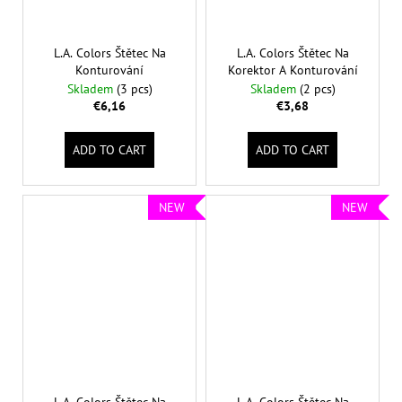
L.A. Colors Štětec Na
L.A. Colors Štětec Na
Konturování
Korektor A Konturování
Skladem
(3 pcs)
Skladem
(2 pcs)
€6,16
€3,68
ADD TO CART
ADD TO CART
NEW
NEW