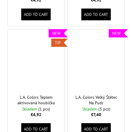
€4,92
€4,92
ADD TO CART
ADD TO CART
NEW
NEW
TIP
L.A. Colors Teplem
L.A. Colors Velký Štětec
aktivovaná houbička
Na Pudr
Skladem
(1 pcs)
Skladem
(3 pcs)
€4,92
€7,40
ADD TO CART
ADD TO CART