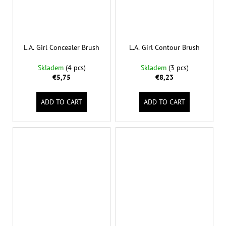
L.A. Girl Concealer Brush
L.A. Girl Contour Brush
Skladem
(4 pcs)
Skladem
(3 pcs)
€5,75
€8,23
ADD TO CART
ADD TO CART