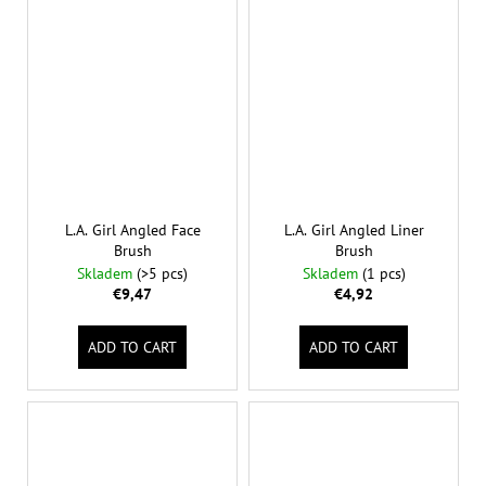
L.A. Girl Angled Face
L.A. Girl Angled Liner
Brush
Brush
Skladem
(>5 pcs)
Skladem
(1 pcs)
€9,47
€4,92
ADD TO CART
ADD TO CART