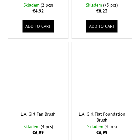
Skladem
(2 pcs)
Skladem
(>5 pcs)
€4,92
€8,23
ADD TO CART
ADD TO CART
L.A. Girl Fan Brush
L.A. Girl Flat Foundation
Brush
Skladem
(4 pcs)
Skladem
(4 pcs)
€6,99
€6,99