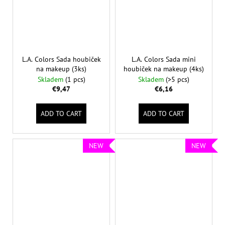
L.A. Colors Sada houbiček
L.A. Colors Sada mini
na makeup (3ks)
houbiček na makeup (4ks)
Skladem
(1 pcs)
Skladem
(>5 pcs)
€9,47
€6,16
ADD TO CART
ADD TO CART
NEW
NEW