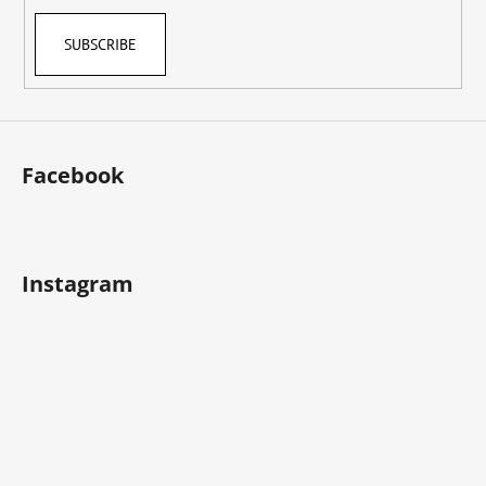
l
s
SUBSCRIBE
Facebook
Instagram