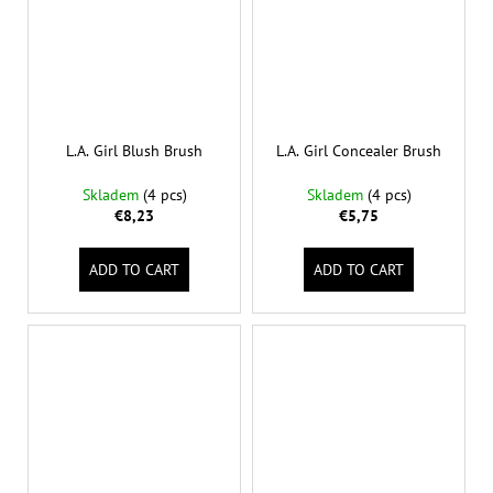
L.A. Girl Blush Brush
L.A. Girl Concealer Brush
Skladem
(4 pcs)
Skladem
(4 pcs)
€8,23
€5,75
ADD TO CART
ADD TO CART