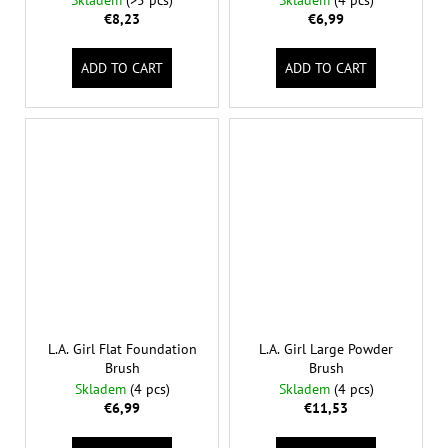
Skladem
(>5 pcs)
Skladem
(4 pcs)
€8,23
€6,99
ADD TO CART
ADD TO CART
L.A. Girl Flat Foundation
L.A. Girl Large Powder
Brush
Brush
Skladem
(4 pcs)
Skladem
(4 pcs)
€6,99
€11,53