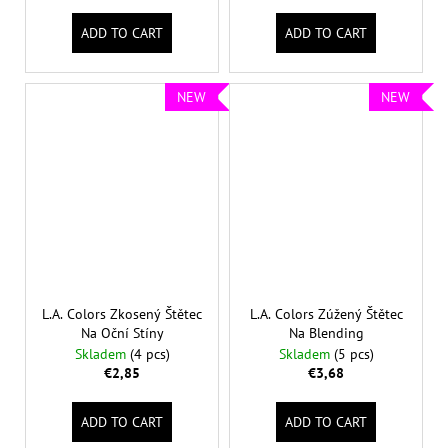
ADD TO CART
ADD TO CART
NEW
NEW
L.A. Colors Zkosený Štětec
L.A. Colors Zúžený Štětec
Na Oční Stíny
Na Blending
Skladem
(4 pcs)
Skladem
(5 pcs)
€2,85
€3,68
ADD TO CART
ADD TO CART