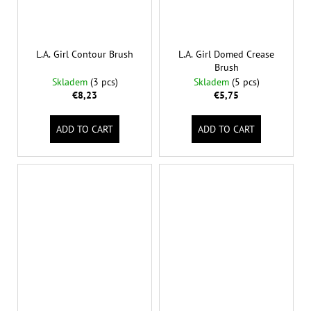
L.A. Girl Contour Brush
L.A. Girl Domed Crease
Brush
Skladem
(3 pcs)
Skladem
(5 pcs)
€8,23
€5,75
ADD TO CART
ADD TO CART