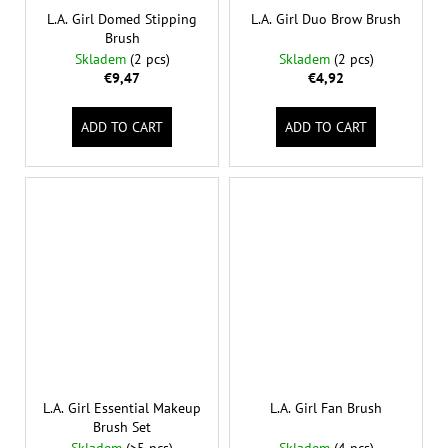
L.A. Girl Domed Stipping
L.A. Girl Duo Brow Brush
Brush
Skladem
(2 pcs)
Skladem
(2 pcs)
€9,47
€4,92
ADD TO CART
ADD TO CART
L.A. Girl Essential Makeup
L.A. Girl Fan Brush
Brush Set