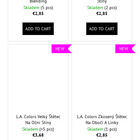
Blending
Stíny
Skladem
(5 pcs)
Skladem
(2 pcs)
€2,85
€2,85
ADD TO CART
ADD TO CART
NEW
NEW
L.A. Colors Velký Štětec
L.A. Colors Zkosený Štětec
Na Oční Stíny
Na Obočí A Linky
Skladem
(>5 pcs)
Skladem
(1 pcs)
€3,68
€2,85