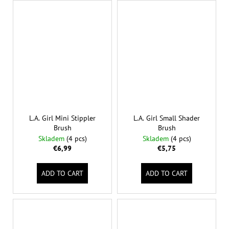
L.A. Girl Mini Stippler
L.A. Girl Small Shader
Brush
Brush
Skladem
(4 pcs)
Skladem
(4 pcs)
€6,99
€5,75
ADD TO CART
ADD TO CART