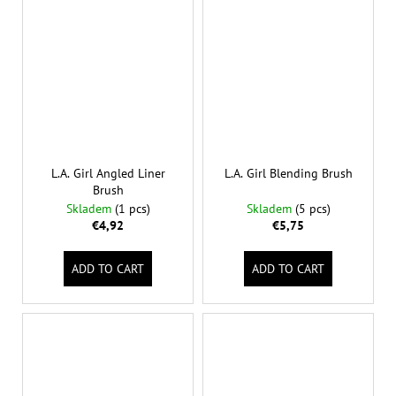
L.A. Girl Angled Liner
L.A. Girl Blending Brush
Brush
Skladem
(1 pcs)
Skladem
(5 pcs)
€4,92
€5,75
ADD TO CART
ADD TO CART