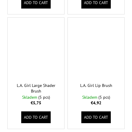
ADD TO CART
ADD TO CART
L.A. Girl Large Shader
L.A. Girl Lip Brush
Brush
Skladem
(5 pcs)
Skladem
(5 pcs)
€5,75
€4,92
ADD TO CART
ADD TO CART