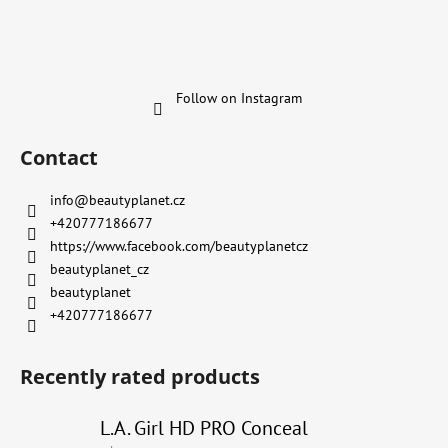
Follow on Instagram
Contact
info
@
beautyplanet.cz
+420777186677
https://www.facebook.com/beautyplanetcz
beautyplanet_cz
beautyplanet
+420777186677
Recently rated products
L.A. Girl HD PRO Conceal