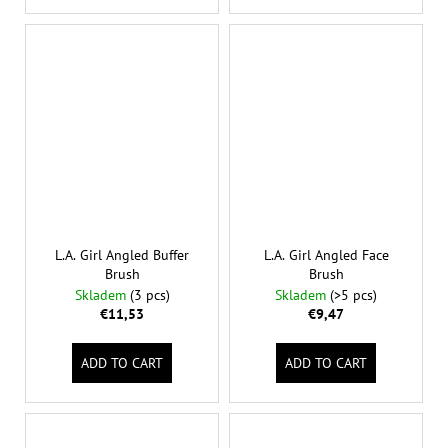
L.A. Girl Angled Buffer
L.A. Girl Angled Face
Brush
Brush
Skladem
(3 pcs)
Skladem
(>5 pcs)
€11,53
€9,47
ADD TO CART
ADD TO CART