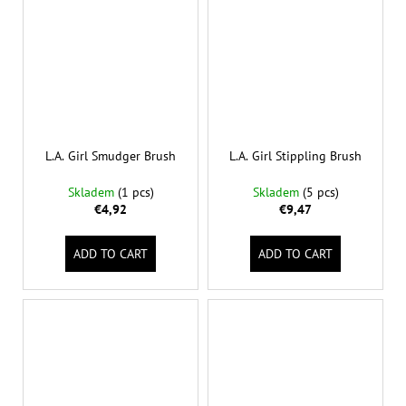
L.A. Girl Smudger Brush
L.A. Girl Stippling Brush
Skladem
(1 pcs)
Skladem
(5 pcs)
€4,92
€9,47
ADD TO CART
ADD TO CART