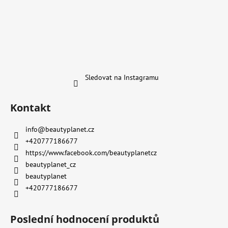
Sledovat na Instagramu
Kontakt
info
@
beautyplanet.cz
+420777186677
https://www.facebook.com/beautyplanetcz
beautyplanet_cz
beautyplanet
+420777186677
Poslední hodnocení produktů