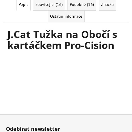
Popis
Související (16)
Podobné (16)
Značka
Ostatní informace
J.Cat Tužka na Obočí s
kartáčkem Pro-Cision
Z
á
Odebírat newsletter