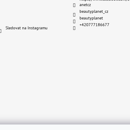
anetcz
beautyplanet_cz
beautyplanet
+420777186677
Sledovat na Instagramu