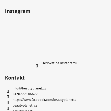
Instagram
Sledovat na Instagramu
Kontakt
info
@
beautyplanet.cz
+420777186677
https://www.facebook.com/beautyplanetcz
beautyplanet_cz