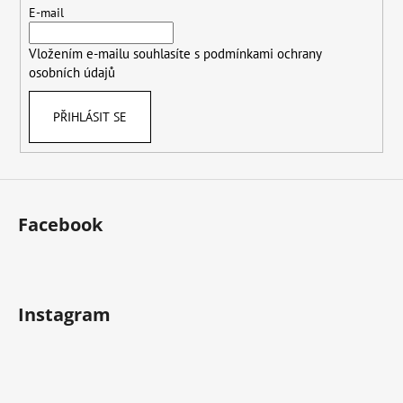
t
E-mail
í
Vložením e-mailu souhlasíte s
podmínkami ochrany
osobních údajů
PŘIHLÁSIT SE
Facebook
Instagram