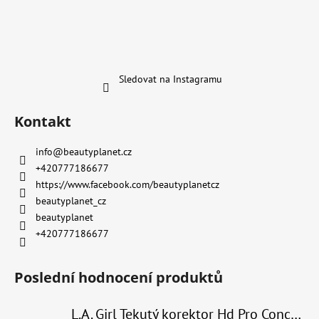
Sledovat na Instagramu
Kontakt
info
@
beautyplanet.cz
+420777186677
https://www.facebook.com/beautyplanetcz
beautyplanet_cz
beautyplanet
+420777186677
Poslední hodnocení produktů
L.A. Girl Tekutý korektor Hd Pro Conceal 8 g