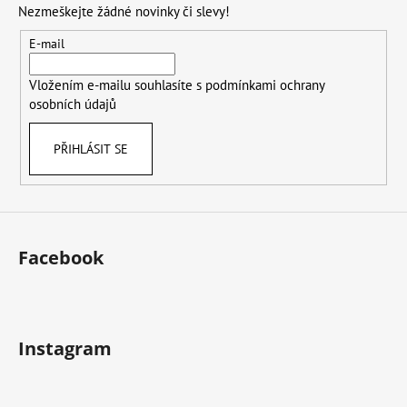
Nezmeškejte žádné novinky či slevy!
a
t
E-mail
í
Vložením e-mailu souhlasíte s
podmínkami ochrany
osobních údajů
PŘIHLÁSIT SE
Facebook
Instagram