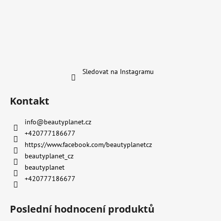
Sledovat na Instagramu
Kontakt
info
@
beautyplanet.cz
+420777186677
https://www.facebook.com/beautyplanetcz
beautyplanet_cz
beautyplanet
+420777186677
Poslední hodnocení produktů