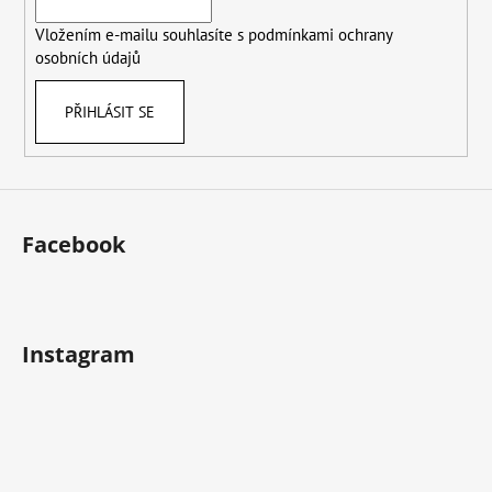
í
Vložením e-mailu souhlasíte s
podmínkami ochrany
osobních údajů
PŘIHLÁSIT SE
Facebook
Instagram