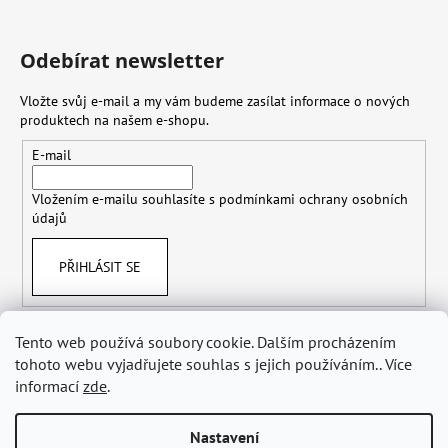
Odebírat newsletter
Vložte svůj e-mail a my vám budeme zasílat informace o nových
produktech na našem e-shopu.
E-mail
Vložením e-mailu souhlasíte s
podmínkami ochrany osobních
údajů
PŘIHLÁSIT SE
Tento web používá soubory cookie. Dalším procházením
tohoto webu vyjadřujete souhlas s jejich používáním.. Více
Obchodní podmínky
Doprava
Ochrana osobních údajů GDPR
Odstoupení od smlouvy
informací
zde
.
Nastavení