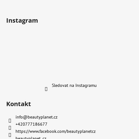
Instagram
Sledovat na Instagramu
Kontakt
info
@
beautyplanet.cz
+420777186677
https://www.facebook.com/beautyplanetcz
beautyplanet_cz