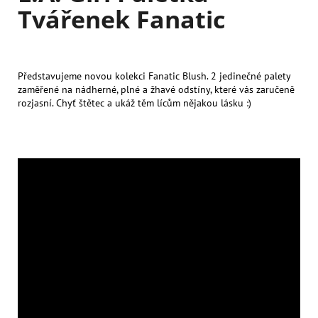
Tvářenek Fanatic
Představujeme novou kolekci Fanatic Blush. 2 jedinečné palety
zaměřené na nádherné, plné a žhavé odstíny, které vás zaručeně
rozjasní. Chyť štětec a ukáž těm lícům nějakou lásku :)