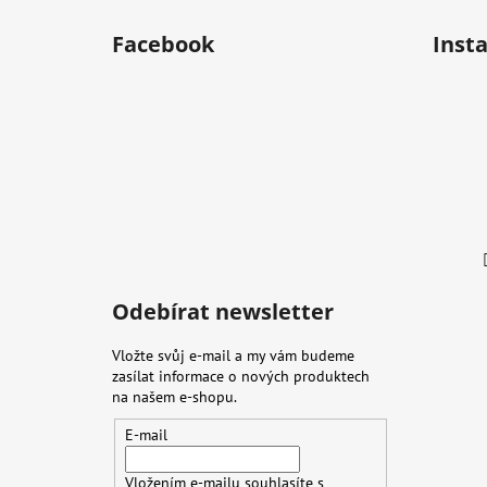
Facebook
Inst
Odebírat newsletter
Vložte svůj e-mail a my vám budeme
zasílat informace o nových produktech
na našem e-shopu.
E-mail
Vložením e-mailu souhlasíte s