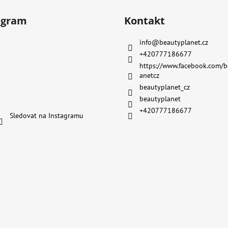
agram
Kontakt
info
@
beautyplanet.cz
+420777186677
https://www.facebook.com/b
anetcz
beautyplanet_cz
beautyplanet
+420777186677
Sledovat na Instagramu