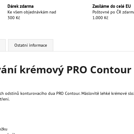
Dárek zdarma
Zasíláme do celé EU
Ke všem objednávkám nad
Poštovné po ČR zdarm
300 Kč
1.000 Kč
Ostatní informace
ování krémový PRO Contour 
odstínů konturovacího dua PRO Contour. Máslovitě lehké krémové složení
tření.
ožku